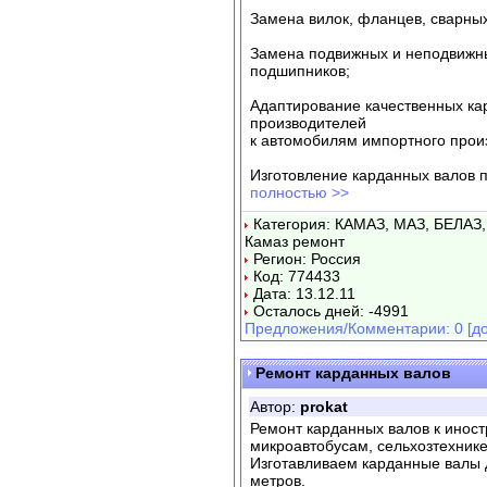
Замена вилок, фланцев, сварны
Замена подвижных и неподвижн
подшипников;
Адаптирование качественных ка
производителей
к автомобилям импортного прои
Изготовление карданных валов п
полностью >>
Категория: КАМАЗ, МАЗ, БЕЛАЗ,
Камаз ремонт
Регион: Россия
Код: 774433
Дата: 13.12.11
Осталось дней: -4991
Предложения/Комментарии: 0 [до
Ремонт карданных валов
Автор:
prokat
Ремонт карданных валов к инос
микроавтобусам, сельхозтехнике 
Изготавливаем карданные валы 
метров.