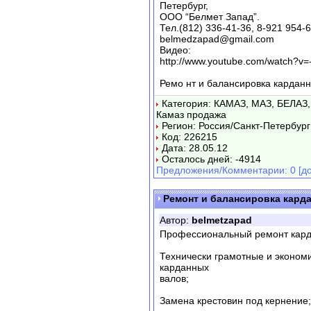
Петербург,
ООО “Белмет Запад”.
Тел.(812) 336-41-36, 8-921 954-
belmedzapad@gmail.com
Видео:
http://www.youtube.com/watch?v=
Ремо нт и балансировка кардан
Категория: КАМАЗ, МАЗ, БЕЛАЗ,
Камаз продажа
Регион: Россия/Санкт-Петербург
Код: 226215
Дата: 28.05.12
Осталось дней: -4914
Предложения/Комментарии: 0 [до
Ремонт и балансировка кард
Автор:
belmetzapad
Профессиональный ремонт кард
Технически грамотные и эконом
карданных
валов;
Замена крестовин под кернение;