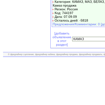
Категория: КАМАЗ, МАЗ, БЕЛАЗ,
Камаз продажа
Регион: Россия
Код: 744197
Дата: 07.09.09
Осталось дней: -5818
Предложения/Комментарии: 0 [до
[добавить
объявление
в этот
раздел]
© фредлайнер сцепление, фредлайнер кабина, фредлайнер продажа, фредлайнер продавать, фр