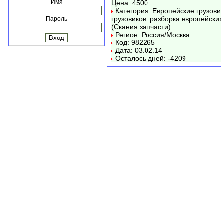
Имя
Цена: 4500
Категория: Европейские грузови
грузовиков, разборка европейских
Пароль
(Скания запчасти)
Регион: Россия/Москва
Код: 982265
Дата: 03.02.14
Осталось дней: -4209