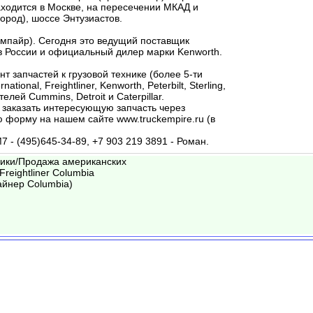
аходится в Москве, на пересечении МКАД и
ород), шоссе Энтузиастов.
Эмпайр). Сегодня это ведущий поставщик
 в России и официальный дилер марки Kenworth.
т запчастей к грузовой технике (более 5-ти
tional, Freightliner, Kenworth, Peterbilt, Sterling,
елей Сummins, Detroit и Сaterpillar.
 заказать интересующую запчасть через
 форму на нашем сайте www.truckempire.ru (в
 - (495)645-34-89, +7 903 219 3891 - Роман.
вики/Продажа американских
Freightliner Columbia
айнер Columbia)