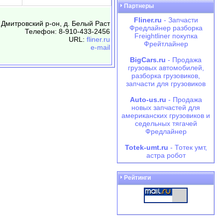
Партнеры
Fliner.ru
- Запчасти
 Дмитровский р-он, д. Белый Раст
Фредлайнер разборка
Телефон: 8-910-433-2456
Freightliner покупка
URL:
fliner.ru
Фрейтлайнер
e-mail
BigCars.ru
- Продажа
грузовых автомобилей,
разборка грузовиков,
запчасти для грузовиков
Auto-us.ru
- Продажа
новых запчастей для
американских грузовиков и
седельных тягачей
Фредлайнер
Totek-umt.ru
- Тотек умт,
астра робот
Рейтинги