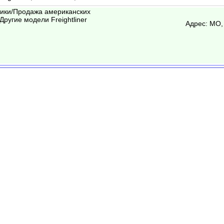
вики/Продажа американских
Другие модели Freightliner
Адрес: МО,