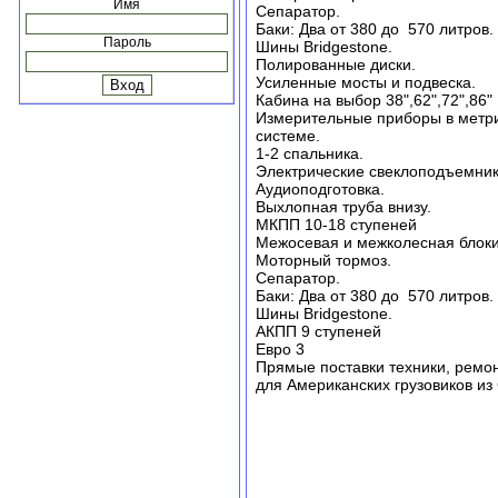
Имя
Сепаратор.
Баки: Два от 380 до 570 литров.
Пароль
Шины Bridgestone.
Полированные диски.
Усиленные мосты и подвеска.
Кабина на выбор 38",62",72",86"
Измерительные приборы в метр
системе.
1-2 спальника.
Электрические свеклоподъемни
Аудиоподготовка.
Выхлопная труба внизу.
МКПП 10-18 ступеней
Межосевая и межколесная блок
Моторный тормоз.
Сепаратор.
Баки: Два от 380 до 570 литров.
Шины Bridgestone.
АКПП 9 ступеней
Евро 3
Прямые поставки техники, ремон
для Американских грузовиков из