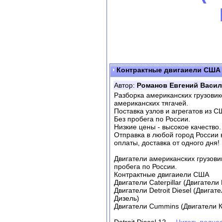
Контрактные двигаиели США
Автор:
Романов Евгений Васи
Разборка американских грузовико
американских тягачей.
Поставка узлов и агрегатов из С
Без пробега по России.
Низкие цены - высокое качество.
Отправка в любой город России 
оплаты, доставка от одного дня!
Двигатели американских грузови
пробега по России.
Контрактные двигаиели США
Двигатели Caterpillar (Двигател
Двигатели Detroit Diesel (Двигат
Дизель)
Двигатели Cummins (Двигатели 