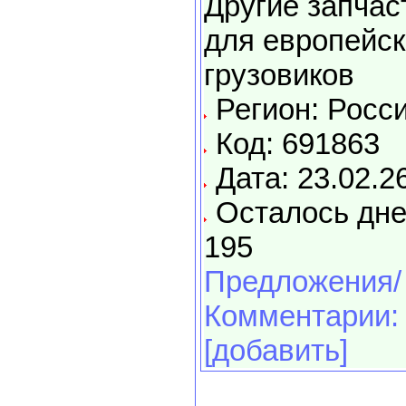
Другие запчас
для европейск
грузовиков
Регион: Росс
Код: 691863
Дата: 23.02.2
Осталось дне
195
Предложения/
Комментарии:
[добавить]