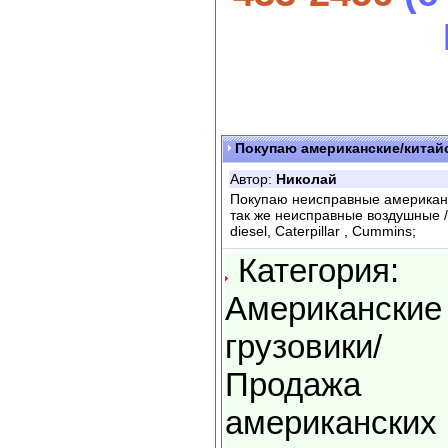
Покупаю американские/китайс
Автор:
Николай
Покупаю неисправные американск
так же неисправные воздушные /
diesel, Сaterpillar , Сummins;
Категория:
Американские
грузовики/
Продажа
американских