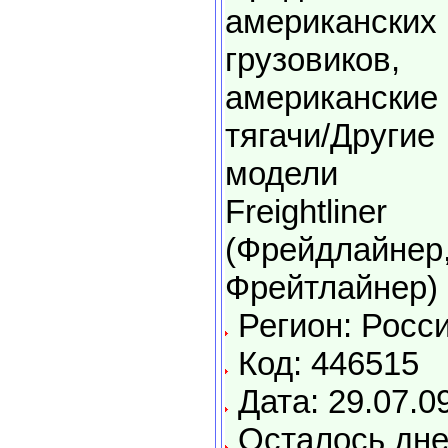
американских
грузовиков,
американские
тягачи/Другие
модели
Freightliner
(Фрейдлайнер
Фрейтлайнер)
Регион: Росс
Код: 446515
Дата: 29.07.0
Осталось дне