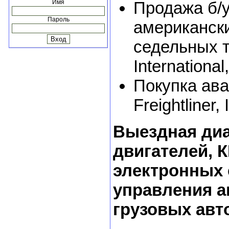
Имя
Продажа б/у
Пароль
американски
седельных тя
International
Покупка ава
Freightliner,
Выездная диа
двигателей, 
электронных 
управления а
грузовых авт