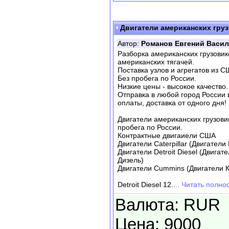
Двигатели американских груз
Автор:
Романов Евгений Васи
Разборка американских грузовико
американских тягачей.
Поставка узлов и агрегатов из С
Без пробега по России.
Низкие цены - высокое качество.
Отправка в любой город России 
оплаты, доставка от одного дня!
Двигатели американских грузови
пробега по России.
Контрактные двигаиели США
Двигатели Caterpillar (Двигател
Двигатели Detroit Diesel (Двигат
Дизель)
Двигатели Cummins (Двигатели 
Detroit Diesel 12.
... Читать полно
Валюта: RUR
Цена: 9000