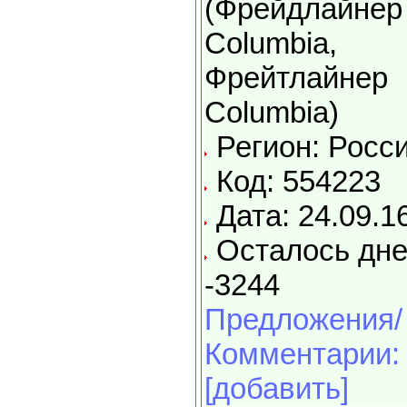
(Фрейдлайнер
Columbia,
Фрейтлайнер
Columbia)
Регион: Росс
Код: 554223
Дата: 24.09.1
Осталось дне
-3244
Предложения/
Комментарии:
[добавить]