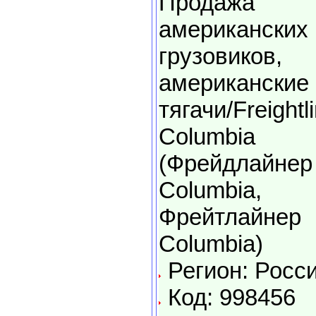
Продажа
американских
грузовиков,
американские
тягачи/Freightl
Columbia
(Фрейдлайнер
Columbia,
Фрейтлайнер
Columbia)
Регион: Росс
Код: 998456