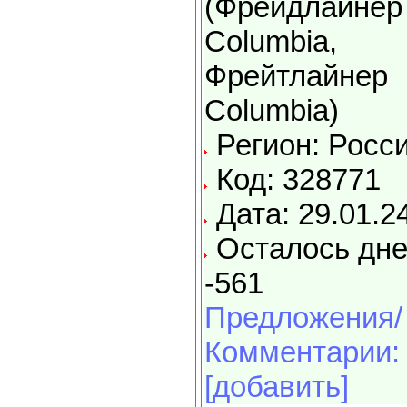
(Фрейдлайнер
Columbia,
Фрейтлайнер
Columbia)
Регион: Росс
Код: 328771
Дата: 29.01.2
Осталось дне
-561
Предложения/
Комментарии:
[добавить]