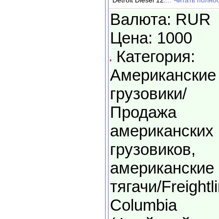
Detroit Diesel 12.
... Читать полно
Валюта: RUR
Цена: 1000
Категория:
Американские
грузовики/
Продажа
американских
грузовиков,
американские
тягачи/Freightl
Columbia