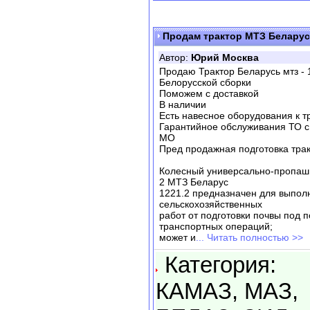
Продам трактор МТЗ Беларус
Автор:
Юрий Москва
Продаю Трактор Беларусь мтз - 
Белорусской сборки
Поможем с доставкой
В наличии
Есть навесное оборудования к тр
Гарантийное обслуживания ТО с
МО
Пред продажная подготовка трак
Колесный универсально-пропашн
2 МТЗ Беларус
1221.2 предназначен для выпол
сельскохозяйственных
работ от подготовки почвы под 
транспортных операций;
может и
... Читать полностью >>
Категория:
КАМАЗ, МАЗ,