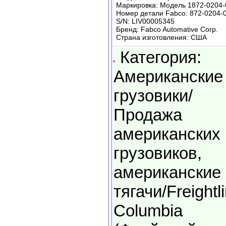
Маркировка: Модель 1872-0204-
Номер детали Fabco: 872-0204-
S/N: LIV00005345
Бренд: Fabco Automative Corp.
Страна изготовления: США
Категория:
Американские
грузовики/
Продажа
американских
грузовиков,
американские
тягачи/Freightl
Columbia