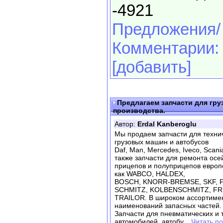
-4921
Предложения/
Комментарии:
[добавить]
Предлагаем запчасти для гру
производства.
Автор:
Erdal Kanberoglu
Мы продаем запчасти для техни
грузовых машин и автобусов
Daf, Man, Mercedes, Iveco, Scania
также запчасти для ремонта осе
прицепов и полуприцепов европе
как WABCO, HALDEX,
BOSCH, KNORR-BREMSE, SKF, F
SCHMITZ, KOLBENSCHMITZ, FR
TRAILOR. В широком ассортимен
наименований запасных частей.
Запчасти для пневматических и 
автомобилей, автобу
... Читать 