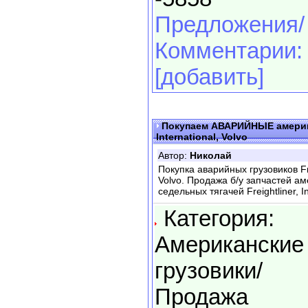
Предложения/
Комментарии:
[добавить]
Покупаем АВАРИЙНЫЕ американ
International, Volvo
Автор:
Николай
Покупка аварийных грузовиков Frei
Volvo. Продажа б/у запчастей ам
седельных тягачей Freightliner, In
Категория:
Американские
грузовики/
Продажа