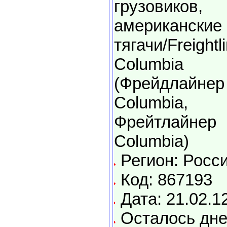
грузовиков,
американские
тягачи/Freightl
Columbia
(Фрейдлайнер
Columbia,
Фрейтлайнер
Columbia)
Регион: Росс
Код: 867193
Дата: 21.02.1
Осталось дне