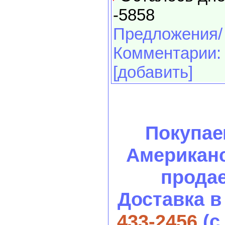
-5858
Предложения/
Комментарии:
[добавить]
Покупае
Американс
продае
Доставка в
433-2456
(с