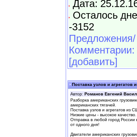
Дата: 25.12.1
Осталось дне
-3152
Предложения/
Комментарии:
[добавить]
Поставка узлов и агрегатов 
Автор:
Романов Евгений Васи
Разборка американских грузовико
американских тягачей.
Поставка узлов и агрегатов из С
Низкие цены - высокое качество.
Отправка в любой город России 
от одного дня!
Двигатели американских грузови