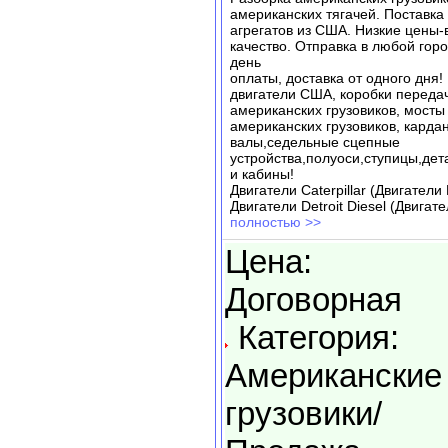
американских тягачей. Поставка 
агрегатов из США. Низкие цены-
качество. Отправка в любой горо
день
оплаты, доставка от одного дня!
двигатели США, коробки переда
американских грузовиков, мосты
американских грузовиков, карда
валы,седельные сцепные
устройства,полуоси,ступицы,дет
и кабины!
Двигатели Caterpillar (Двигател
Двигатели Detroit Diesel (Двигат
полностью >>
Цена:
Договорная
Категория:
Американские
грузовики/