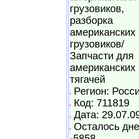
грузовиков,
разборка
американских
грузовиков/
Запчасти для
американских
тягачей
Регион: Росс
Код: 711819
Дата: 29.07.0
Осталось дне
-5858