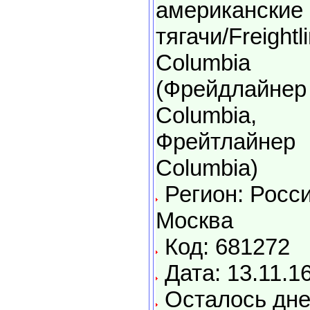
американские
тягачи/Freightl
Columbia
(Фрейдлайнер
Columbia,
Фрейтлайнер
Columbia)
Регион: Росси
Москва
Код: 681272
Дата: 13.11.1
Осталось дне