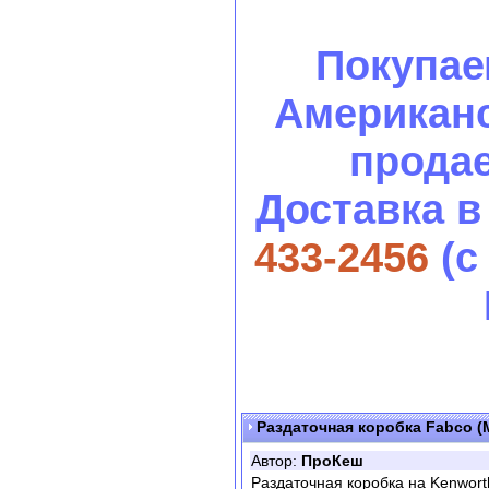
Покупае
Американс
продае
Доставка в
433-2456
(с
Раздаточная коробка Fabco (M
Автор:
ПроКеш
Раздаточная коробка на Kenworth