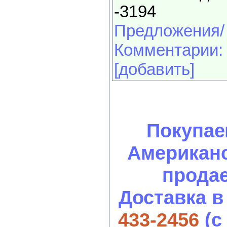
-3194
Предложения/
Комментарии:
[добавить]
Покупае
Американс
продае
Доставка в
433-2456
(с