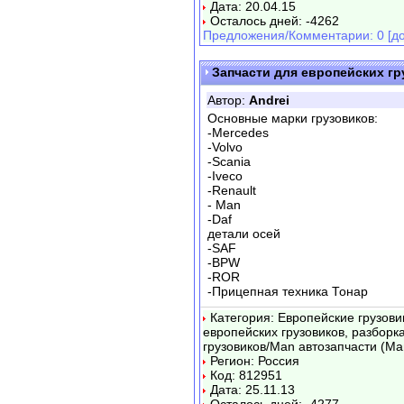
Дата: 20.04.15
Осталось дней: -4262
Предложения/Комментарии: 0 [до
Запчасти для европейских г
Автор:
Andrei
Основные марки грузовиков:
-Mercedes
-Volvo
-Scania
-Iveco
-Renault
- Man
-Daf
детали осей
-SAF
-BPW
-ROR
-Прицепная техника Тонар
Категория: Европейские грузови
европейских грузовиков, разборк
грузовиков/Man автозапчасти (Ма
Регион: Россия
Код: 812951
Дата: 25.11.13