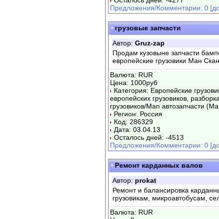
Осталось дней: -4277
Предложения/Комментарии: 0 [до
грузовые запчасти
Автор:
Gruz-zap
Продам кузовыне запчасти бамп
европейские грузовики Ман Ска
Валюта: RUR
Цена: 1000руб
Категория: Европейские грузови
европейских грузовиков, разборк
грузовиков/Man автозапчасти (Ма
Регион: Россия
Код: 286329
Дата: 03.04.13
Осталось дней: -4513
Предложения/Комментарии: 0 [до
Ремонт карданных валов
Автор:
prokat
Ремонт и балансировка карданн
грузовикам, микроавтобусам, се
Валюта: RUR