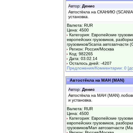
Автор:
Денис
Автостёкла на СКАНИЮ (SCANIA)
установка.
Валюта: RUR
Цена: 4500
Категория: Европейские грузови
европейских грузовиков, разборк
грузовиков/Scania автозапчасти (
Регион: Россия/Москва
Код: 982265
Дата: 03.02.14
Осталось дней: -4207
Предложения/Комментарии: 0 [до
Автостёкла на МАН (MAN)
Автор:
Денис
Автостёкла на МАН (MAN) лобов
и установка.
Валюта: RUR
Цена: 4500
Категория: Европейские грузови
европейских грузовиков, разборк
грузовиков/Man автозапчасти (Ма
Регион: Россия/Москва