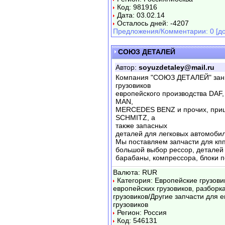
Код: 981916
Дата: 03.02.14
Осталось дней: -4207
Предложения/Комментарии: 0 [до
СОЮЗ ДЕТАЛЕЙ
Автор:
soyuzdetaley@mail.ru
Компания "СОЮЗ ДЕТАЛЕЙ" зани
грузовиков
европейского производства DAF
MAN,
MERCEDES BENZ и прочих, приц
SCHMITZ, а
также запасных
деталей для легковых автомобил
Мы поставляем запчасти для кпп
большой выбор рессор, деталей 
барабаны, компрессора, блоки п
Валюта: RUR
Категория: Европейские грузови
европейских грузовиков, разборк
грузовиков/Другие запчасти для 
грузовиков
Регион: Россия
Код: 546131