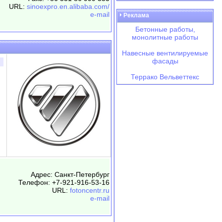
URL:
sinoexpro.en.alibaba.com/
e-mail
Реклама
Бетонные работы,
монолитные работы
Навесные вентилируемые
фасады
Террако Вельветтекс
Адрес: Санкт-Петербург
Телефон: +7-921-916-53-16
URL:
fotoncentr.ru
e-mail