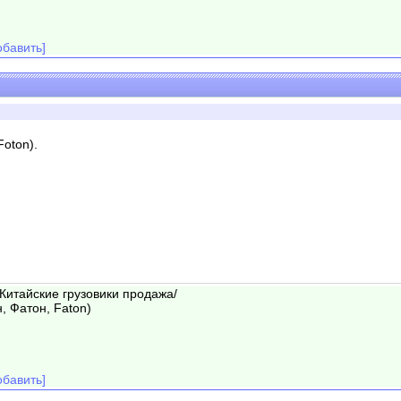
бавить]
oton).
/Китайские грузовики продажа/
, Фатон, Faton)
бавить]