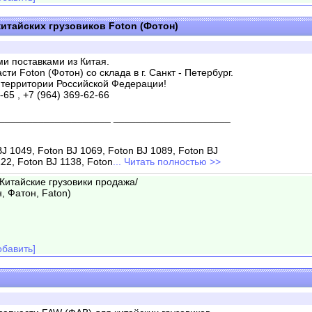
итайских грузовиков Foton (Фотон)
и поставками из Китая.
и Foton (Фотон) со склада в г. Санкт - Петербург.
 территории Российской Федерации!
-65 , +7 (964) 369-62-66
____________________ _____________________
BJ 1049, Foton BJ 1069, Foton BJ 1089, Foton BJ
22, Foton BJ 1138, Foton
... Читать полностью >>
/Китайские грузовики продажа/
, Фатон, Faton)
бавить]