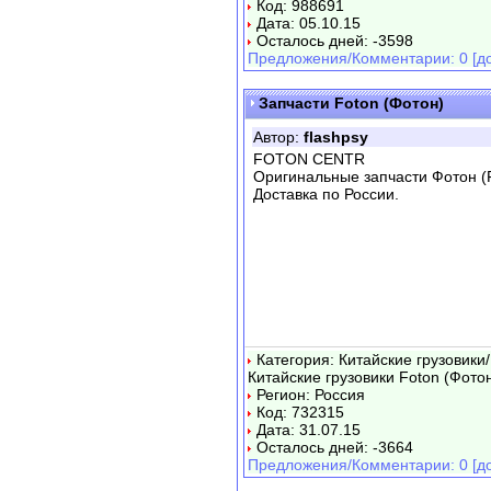
Код: 988691
Дата: 05.10.15
Осталось дней: -3598
Предложения/Комментарии: 0 [до
Запчасти Foton (Фотон)
Автор:
flashpsy
FOTON CENTR
Оригинальные запчасти Фотон (F
Доставка по России.
Категория: Китайские грузовики
Китайские грузовики Foton (Фотон
Регион: Россия
Код: 732315
Дата: 31.07.15
Осталось дней: -3664
Предложения/Комментарии: 0 [до