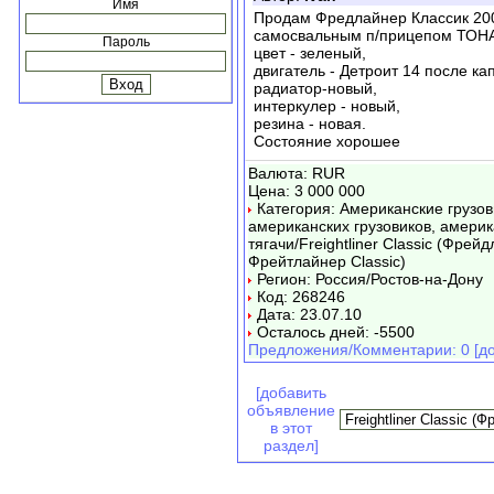
Имя
Продам Фредлайнер Классик 2003 
самосвальным п/прицепом ТОНАР
Пароль
цвет - зеленый,
двигатель - Детроит 14 после ка
радиатор-новый,
интеркулер - новый,
резина - новая.
Состояние хорошее
Валюта: RUR
Цена: 3 000 000
Категория: Американские грузо
американских грузовиков, амери
тягачи/Freightliner Classic (Фрейд
Фрейтлайнер Classic)
Регион: Россия/Ростов-на-Дону
Код: 268246
Дата: 23.07.10
Осталось дней: -5500
Предложения/Комментарии: 0 [до
[добавить
объявление
в этот
раздел]